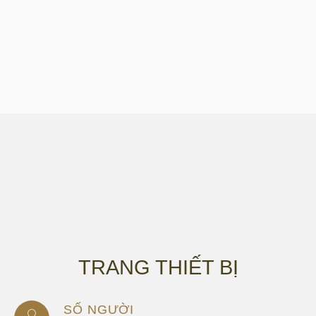
TRANG THIẾT BỊ
SỐ NGƯỜI