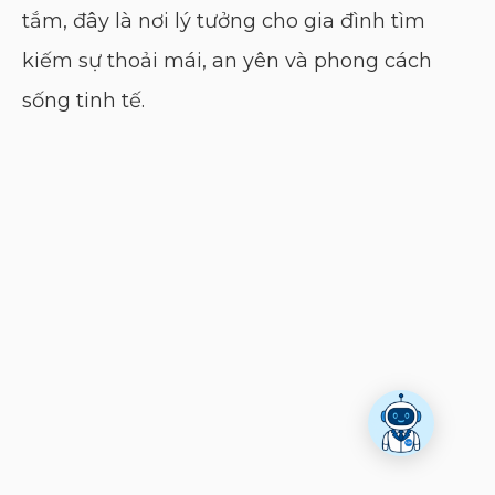
tắm, đây là nơi lý tưởng cho gia đình tìm
kiếm sự thoải mái, an yên và phong cách
sống tinh tế.