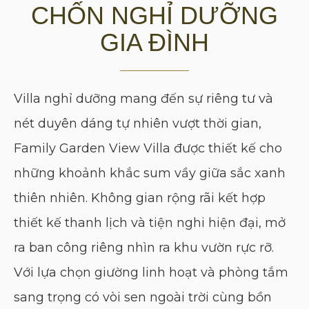
CHỐN NGHỈ DƯỠNG
GIA ĐÌNH
Villa nghỉ dưỡng mang đến sự riêng tư và
nét duyên dáng tự nhiên vượt thời gian,
Family Garden View Villa được thiết kế cho
những khoảnh khắc sum vầy giữa sắc xanh
thiên nhiên. Không gian rộng rãi kết hợp
thiết kế thanh lịch và tiện nghi hiện đại, mở
ra ban công riêng nhìn ra khu vườn rực rỡ.
Với lựa chọn giường linh hoạt và phòng tắm
sang trọng có vòi sen ngoài trời cùng bồn