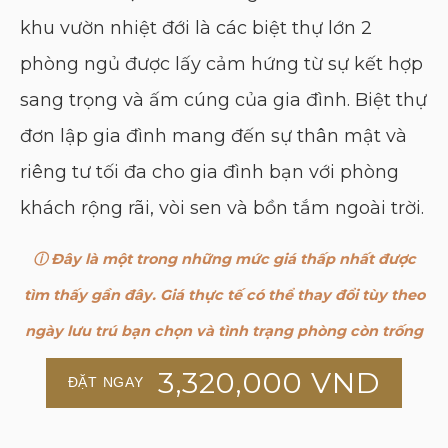
khu vườn nhiệt đới là các biệt thự lớn 2
phòng ngủ được lấy cảm hứng từ sự kết hợp
sang trọng và ấm cúng của gia đình. Biệt thự
đơn lập gia đình mang đến sự thân mật và
riêng tư tối đa cho gia đình bạn với phòng
khách rộng rãi, vòi sen và bồn tắm ngoài trời.
ⓘ Đây là một trong những mức giá thấp nhất được
tìm thấy gần đây. Giá thực tế có thể thay đổi tùy theo
ngày lưu trú bạn chọn và tình trạng phòng còn trống
3,320,000
VND
ĐẶT NGAY